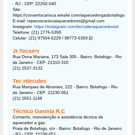
- RJ - CEP: 22250-040
Site:
https://consertocarioca.wixsite.com/aquecedorgasbotafogo
E-mail: reparoscariocaaquecedores@gmail.com
Instagram:
https://instagram.com/tecryderaquecedores/
Telefone: (21) 2776-5359
Celular: (21) 97504-5229 / 98773-5359
Jr Tecserv
Rua Dona Mariana, 173 Sala 305 - Bairro: Botafogo - Rio
de Janeiro - CEP: 21310-310
(21) 2537-3132
Tec Hércules
Rua Marques de Abrantes, 222 - Bairro: Botafogo - Rio
de Janeiro - CEP: 22230-061
(21) 2551-1148
Técnico Gasista R.C
Conserto, manutenção e assistência técnica de
aquecedor a gás.
Praia de Botafogo, s/n - Bairro: Botafogo - Rio de Janeiro
- RJ - CEP: 22230-051