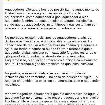
Aquecedores são aparelhos que possibilitam o aquecimento de
fluidos como o ar e a água. Existem vários tipos de
aquecedores, como aquecedor a gás, aquecedor a óleo,
aquecedor à lenha, aquecedor solar ou aquecedor elétrico,
sendo que os aquecedores instantâneos a gás costumam ser
utilizados para aquecer água para o banho apenas.
No mercado, existem dois tipos de aquecedores a gás, os
digitais e os mecânicos. A principal diferença entre eles é a
capacidade de regular a temperatura da chama que aquece a
água, de forma automática ou não.Outra diferença é que o
aquecedor digital funciona com exaustão forçada, retirando o
gás para fora do ambiente através de uma ventoinha.
Enquanto isso, o aquecedor mecânico funciona com exaustão
natural, liberando o gás no ambiente no qual está instalado.
Na prática, a exaustão define se o aquecedor pode ser
instalado em apartamentos – no caso do aquecedor digital – ou
apenas em ambientes externos de uma casa, com o aquecedor
mecânico.
A desvantagem do aquecedor a gás é o desperdício de água. A
água que fica no encanamento entre o aquecedor e o chuveiro
fica fria, então é preciso esperar toda essa água correr para
começar a vir água quente. O chuveiro elétrico não tem esse