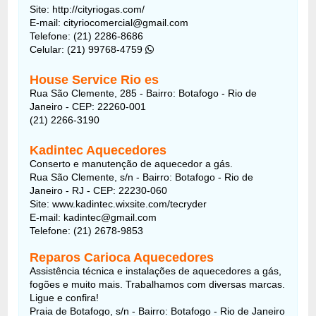
Site: http://cityriogas.com/
E-mail: cityriocomercial@gmail.com
Telefone: (21) 2286-8686
Celular: (21) 99768-4759
House Service Rio es
Rua São Clemente, 285 - Bairro: Botafogo - Rio de
Janeiro - CEP: 22260-001
(21) 2266-3190
Kadintec Aquecedores
Conserto e manutenção de aquecedor a gás.
Rua São Clemente, s/n - Bairro: Botafogo - Rio de
Janeiro - RJ - CEP: 22230-060
Site: www.kadintec.wixsite.com/tecryder
E-mail: kadintec@gmail.com
Telefone: (21) 2678-9853
Reparos Carioca Aquecedores
Assistência técnica e instalações de aquecedores a gás,
fogões e muito mais. Trabalhamos com diversas marcas.
Ligue e confira!
Praia de Botafogo, s/n - Bairro: Botafogo - Rio de Janeiro