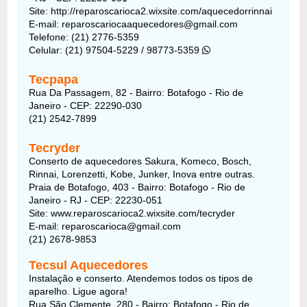
Site: http://reparoscarioca2.wixsite.com/aquecedorrinnai
E-mail: reparoscariocaaquecedores@gmail.com
Telefone: (21) 2776-5359
Celular: (21) 97504-5229 / 98773-5359
Tecpapa
Rua Da Passagem, 82 - Bairro: Botafogo - Rio de
Janeiro - CEP: 22290-030
(21) 2542-7899
Tecryder
Conserto de aquecedores Sakura, Komeco, Bosch,
Rinnai, Lorenzetti, Kobe, Junker, Inova entre outras.
Praia de Botafogo, 403 - Bairro: Botafogo - Rio de
Janeiro - RJ - CEP: 22230-051
Site: www.reparoscarioca2.wixsite.com/tecryder
E-mail: reparoscarioca@gmail.com
(21) 2678-9853
Tecsul Aquecedores
Instalação e conserto. Atendemos todos os tipos de
aparelho. Ligue agora!
Rua São Clemente, 280 - Bairro: Botafogo - Rio de