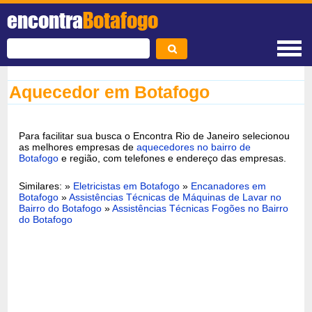
encontra
Botafogo
Aquecedor em Botafogo
Para facilitar sua busca o Encontra Rio de Janeiro selecionou
as melhores empresas de
aquecedores no bairro de
Botafogo
e região, com telefones e endereço das empresas.
Similares: »
Eletricistas em Botafogo
»
Encanadores em
Botafogo
»
Assistências Técnicas de Máquinas de Lavar no
Bairro do Botafogo
»
Assistências Técnicas Fogões no Bairro
do Botafogo