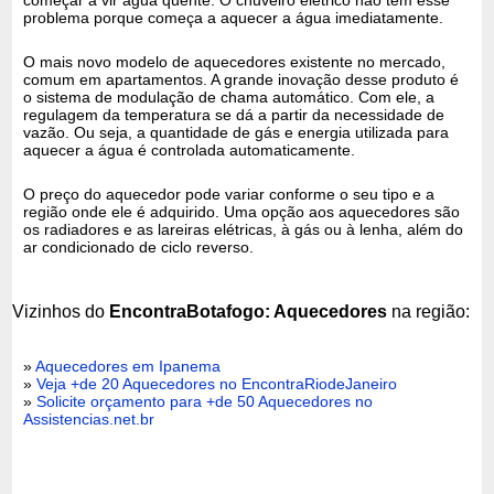
problema porque começa a aquecer a água imediatamente.
O mais novo modelo de aquecedores existente no mercado,
comum em apartamentos. A grande inovação desse produto é
o sistema de modulação de chama automático. Com ele, a
regulagem da temperatura se dá a partir da necessidade de
vazão. Ou seja, a quantidade de gás e energia utilizada para
aquecer a água é controlada automaticamente.
O preço do aquecedor pode variar conforme o seu tipo e a
região onde ele é adquirido. Uma opção aos aquecedores são
os radiadores e as lareiras elétricas, à gás ou à lenha, além do
ar condicionado de ciclo reverso.
Vizinhos do
EncontraBotafogo: Aquecedores
na região:
»
Aquecedores em Ipanema
»
Veja +de 20 Aquecedores no EncontraRiodeJaneiro
»
Solicite orçamento para +de 50 Aquecedores no
Assistencias.net.br