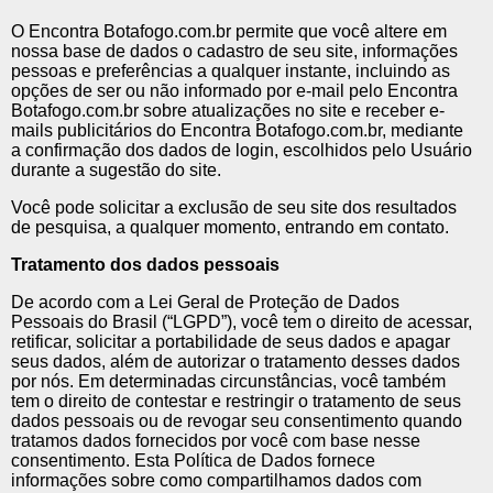
O Encontra Botafogo.com.br permite que você altere em
nossa base de dados o cadastro de seu site, informações
pessoas e preferências a qualquer instante, incluindo as
opções de ser ou não informado por e-mail pelo Encontra
Botafogo.com.br sobre atualizações no site e receber e-
mails publicitários do Encontra Botafogo.com.br, mediante
a confirmação dos dados de login, escolhidos pelo Usuário
durante a sugestão do site.
Você pode solicitar a exclusão de seu site dos resultados
de pesquisa, a qualquer momento, entrando em contato.
Tratamento dos dados pessoais
De acordo com a Lei Geral de Proteção de Dados
Pessoais do Brasil (“LGPD”), você tem o direito de acessar,
retificar, solicitar a portabilidade de seus dados e apagar
seus dados, além de autorizar o tratamento desses dados
por nós. Em determinadas circunstâncias, você também
tem o direito de contestar e restringir o tratamento de seus
dados pessoais ou de revogar seu consentimento quando
tratamos dados fornecidos por você com base nesse
consentimento. Esta Política de Dados fornece
informações sobre como compartilhamos dados com