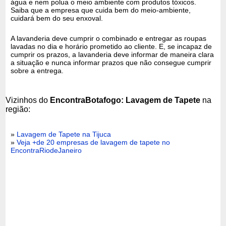
água e nem polua o meio ambiente com produtos tóxicos.
Saiba que a empresa que cuida bem do meio-ambiente,
cuidará bem do seu enxoval.
A lavanderia deve cumprir o combinado e entregar as roupas
lavadas no dia e horário prometido ao cliente. E, se incapaz de
cumprir os prazos, a lavanderia deve informar de maneira clara
a situação e nunca informar prazos que não consegue cumprir
sobre a entrega.
Vizinhos do
EncontraBotafogo: Lavagem de Tapete
na
região:
»
Lavagem de Tapete na Tijuca
»
Veja +de 20 empresas de lavagem de tapete no
EncontraRiodeJaneiro