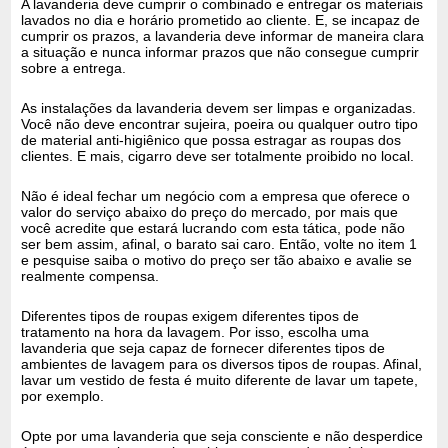
A lavanderia deve cumprir o combinado e entregar os materiais
lavados no dia e horário prometido ao cliente. E, se incapaz de
cumprir os prazos, a lavanderia deve informar de maneira clara
a situação e nunca informar prazos que não consegue cumprir
sobre a entrega.
As instalações da lavanderia devem ser limpas e organizadas.
Você não deve encontrar sujeira, poeira ou qualquer outro tipo
de material anti-higiênico que possa estragar as roupas dos
clientes. E mais, cigarro deve ser totalmente proibido no local.
Não é ideal fechar um negócio com a empresa que oferece o
valor do serviço abaixo do preço do mercado, por mais que
você acredite que estará lucrando com esta tática, pode não
ser bem assim, afinal, o barato sai caro. Então, volte no item 1
e pesquise saiba o motivo do preço ser tão abaixo e avalie se
realmente compensa.
Diferentes tipos de roupas exigem diferentes tipos de
tratamento na hora da lavagem. Por isso, escolha uma
lavanderia que seja capaz de fornecer diferentes tipos de
ambientes de lavagem para os diversos tipos de roupas. Afinal,
lavar um vestido de festa é muito diferente de lavar um tapete,
por exemplo.
Opte por uma lavanderia que seja consciente e não desperdice