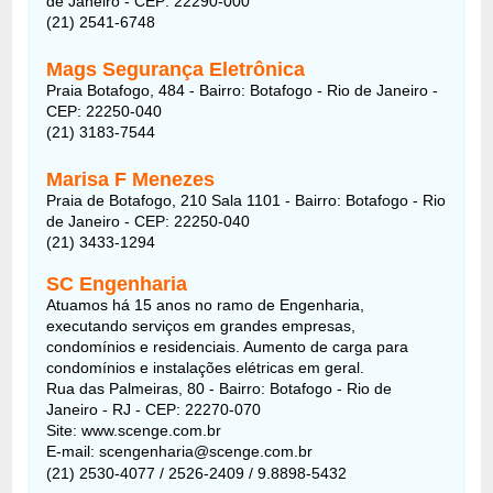
de Janeiro - CEP: 22290-000
(21) 2541-6748
Mags Segurança Eletrônica
Praia Botafogo, 484 - Bairro: Botafogo - Rio de Janeiro -
CEP: 22250-040
(21) 3183-7544
Marisa F Menezes
Praia de Botafogo, 210 Sala 1101 - Bairro: Botafogo - Rio
de Janeiro - CEP: 22250-040
(21) 3433-1294
SC Engenharia
Atuamos há 15 anos no ramo de Engenharia,
executando serviços em grandes empresas,
condomínios e residenciais. Aumento de carga para
condomínios e instalações elétricas em geral.
Rua das Palmeiras, 80 - Bairro: Botafogo - Rio de
Janeiro - RJ - CEP: 22270-070
Site: www.scenge.com.br
E-mail: scengenharia@scenge.com.br
(21) 2530-4077 / 2526-2409 / 9.8898-5432